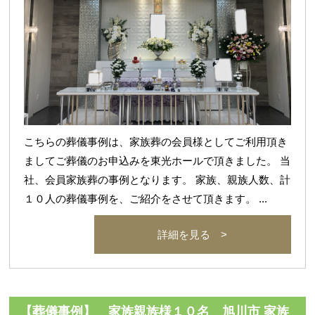
こちらの葬儀事例は、家族葬の会員様としてご利用頂き
ましてご葬儀のお申込みを東光ホールで頂きました。 当
社、会員家族葬の事例となります。 家族、親族人数、計
１０人の葬儀事例を、ご紹介をさせて頂きます。 ...
詳細を見る >
【葬儀事例】 家族親族様１０名 旭川市 家族