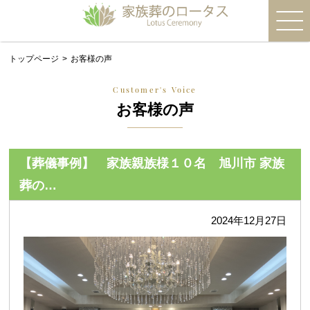
トップページ
お客様の声
Customer's Voice
お客様の声
【葬儀事例】 家族親族様１０名 旭川市 家族
葬の…
2024年12月27日