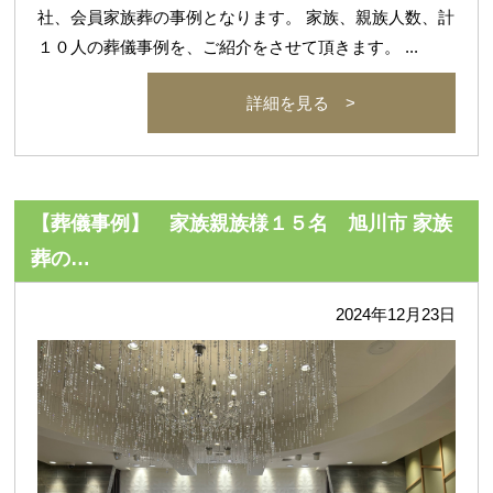
社、会員家族葬の事例となります。 家族、親族人数、計
１０人の葬儀事例を、ご紹介をさせて頂きます。 ...
詳細を見る >
【葬儀事例】 家族親族様１５名 旭川市 家族
葬の…
2024年12月23日