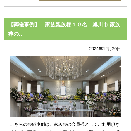
【葬儀事例】 家族親族様１０名 旭川市 家族
葬の…
2024年12月20日
こちらの葬儀事例は、家族葬の会員様としてご利用頂き