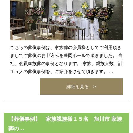
こちらの葬儀事例は、家族葬の会員様としてご利用頂き
ましてご葬儀のお申込みを豊岡ホールで頂きました。 当
社、会員家族葬の事例となります。 家族、親族人数、計
１５人の葬儀事例を、ご紹介をさせて頂きます。 ...
詳細を見る >
【葬儀事例】 家族親族様１５名 旭川市 家族
葬の…