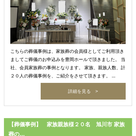
こちらの葬儀事例は、家族葬の会員様としてご利用頂き
ましてご葬儀のお申込みを豊岡ホールで頂きました。 当
社、会員家族葬の事例となります。 家族、親族人数、計
２０人の葬儀事例を、ご紹介をさせて頂きます。 ...
詳細を見る >
【葬儀事例】 家族親族様２０名 旭川市 家族
葬の…