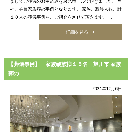
ましてご葬儀のお申込みを東光ホールで頂きました。 当
社、会員家族葬の事例となります。 家族、親族人数、計
１０人の葬儀事例を、ご紹介をさせて頂きます。 ...
詳細を見る >
【葬儀事例】 家族親族様１５名 旭川市 家族
葬の…
2024年12月6日