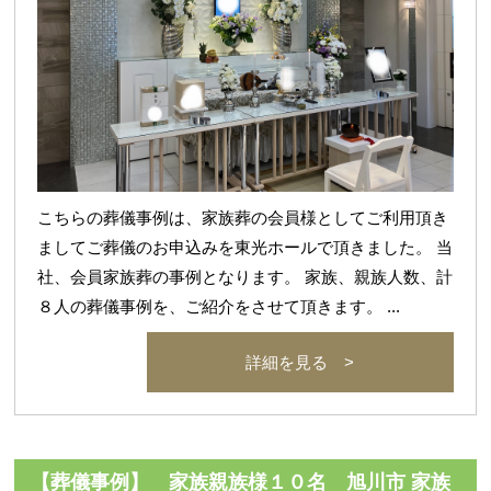
こちらの葬儀事例は、家族葬の会員様としてご利用頂き
ましてご葬儀のお申込みを東光ホールで頂きました。 当
社、会員家族葬の事例となります。 家族、親族人数、計
８人の葬儀事例を、ご紹介をさせて頂きます。 ...
詳細を見る >
【葬儀事例】 家族親族様１０名 旭川市 家族