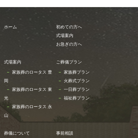
2024年9月
2024年8月
ホーム
初めての方へ
2024年7月
式場案内
2024年6月
お急ぎの方へ
2024年5月
2024年4月
式場案内
ご葬儀プラン
2024年3月
家族葬のロータス 豊
家族葬プラン
2024年2月
岡
火葬式プラン
2024年1月
家族葬のロータス 東
一日葬プラン
2023年12月
光
福祉葬プラン
2023年11月
家族葬のロータス 永
2023年10月
山
2023年9月
2023年8月
葬儀について
事前相談
2023年7月