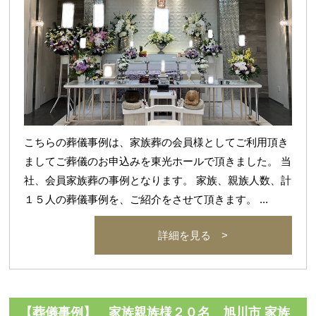
こちらの葬儀事例は、家族葬の会員様としてご利用頂き
ましてご葬儀のお申込みを東光ホールで頂きました。 当
社、会員家族葬の事例となります。 家族、親族人数、計
１５人の葬儀事例を、ご紹介をさせて頂きます。 ...
詳細を見る >
【葬儀事例】 家族親族様２０名 旭川市 家族