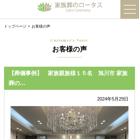
トップページ
お客様の声
Customer's Voice
お客様の声
【葬儀事例】 家族親族様１５名 旭川市 家族
葬の…
2024年5月29日