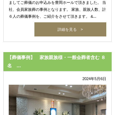
ましてご葬儀のお申込みを豊岡ホールで頂きました。 当
社、会員家族葬の事例となります。 家族、親族人数、計
６人の葬儀事例を、ご紹介をさせて頂きます。 &...
詳細を見る >
【葬儀事例】 家族親族様・一般会葬者含む ８
名 …
2024年5月6日