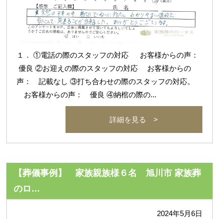
１． ①電話の際のスタッフの対応 お客様からの声：
優良 ②お迎えの際のスタッフの対応 お客様からの
声： 記載なし ③打ち合わせの際のスタッフの対応。
お客様からの声： 優良 ④納棺の際の...
詳細を見る >
【葬儀事例】 家族親族様６名 旭川市 家族葬
のロ…
2024年5月6日