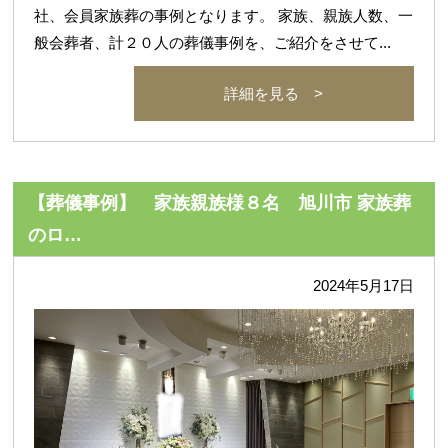
社、会員家族葬の事例となります。 家族、親族人数、一
般会葬者、計２０人の葬儀事例を、ご紹介をさせて...
詳細を見る >
【葬儀事例】 家族親族様８名 旭川市 家族葬
のロ…
2024年5月17日