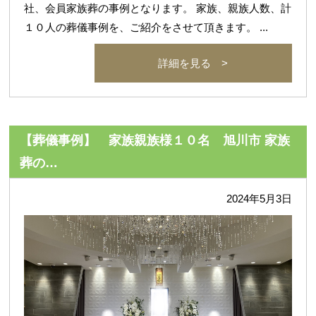
社、会員家族葬の事例となります。 家族、親族人数、計
１０人の葬儀事例を、ご紹介をさせて頂きます。 ...
詳細を見る >
【葬儀事例】 家族親族様１０名 旭川市 家族
葬の…
2024年5月3日