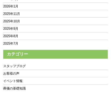
2026年1月
2025年11月
2025年10月
2025年9月
2025年8月
2025年7月
2025年6月
カテゴリー
2025年5月
2025年4月
スタッフブログ
2025年3月
お客様の声
2025年2月
イベント情報
2025年1月
葬儀の基礎知識
2024年12月
2024年11月
2024年10月