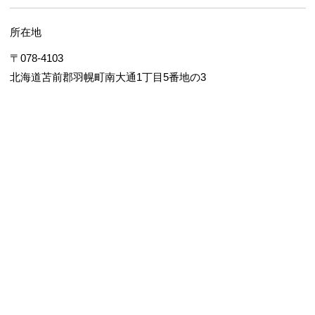
所在地
〒078-4103
北海道苫前郡羽幌町南大通1丁目5番地の3