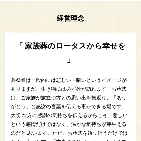
経営理念
「 家族葬のロータスから
幸せを
」
葬祭業は一般的には悲しい・暗いというイメージが
ありますが、生き物には必ず死が訪れます。お葬式
は、ご家族が旅立つ方との思い出を振返り、「あり
がとう」と感謝の言葉を伝える事ができる場です。
大切 な方に感謝の気持ちを伝えるからこそ、悲しい
という感情だけではなく、温かな気持ちが芽生える
のだと 思います。ただ、お葬式を執り行うだけでは