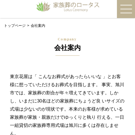
トップページ
会社案内
Company
会社案内
東京花屋は「 こんなお葬式があったらいいな 」とお客
様に想っていただけるお葬式を目指します。 事実、旭川
市では、家族葬の割合が年々増えてきています。しか
し、いまだに30名ほどの家族葬にちょうど良 いサイズの
式場は少ないのが現状です。本来のお客様が求めている
家族葬が家族・親族だけでゆっくりと執り 行える、一日
一組貸切の家族葬専用式場は旭川に多くは存在しませ
ん。