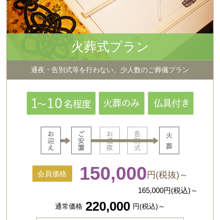
火葬式プラン
通夜・告別式等を行わない、少人数のご葬儀プラン
150,000
会員価格
円(税抜)～
165,000
円(税込)～
220,000
通常価格
円(税込)～