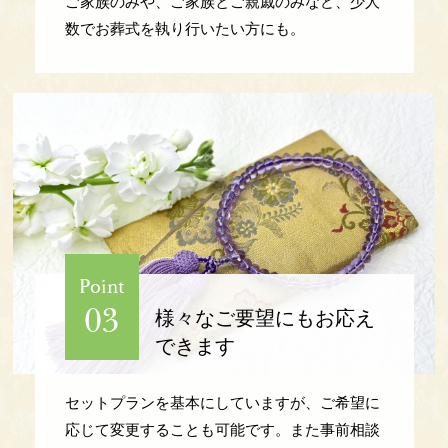
ご家族のみや、ご家族とご親戚のみなど、少人
数でお葬式を執り行いたい方にも。
Point
03
様々なご要望にも
お応え
できます
セットプランを基本にしていますが、ご希望に
応じて変更することも可能です。また事前相談