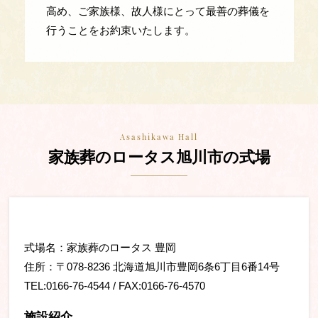
高め、ご家族様、故人様にとって最善の葬儀を
行うことをお約束いたします。
Asashikawa Hall
家族葬のロータス
旭川市の式場
式場名：家族葬のロータス 豊岡
住所：〒078-8236 北海道旭川市豊岡6条6丁目6番14号
TEL:0166-76-4544 / FAX:0166-76-4570
施設紹介