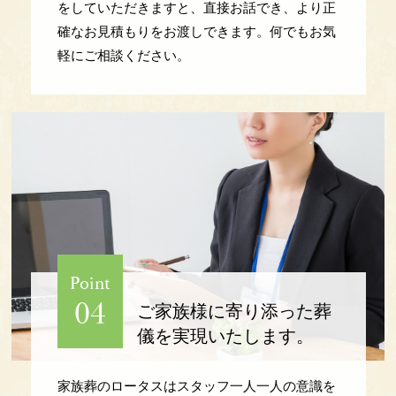
をしていただきますと、直接お話でき、より正
確なお見積もりをお渡しできます。何でもお気
軽にご相談ください。
Point
04
ご家族様に
寄り添った
葬
儀を
実現いたします。
家族葬のロータスはスタッフ一人一人の意識を