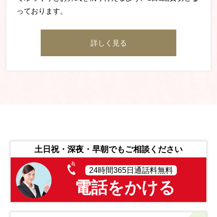
っております。
詳しく見る
土日祝・深夜・早朝でもご相談ください
24時間365日通話料無料
電話をかける