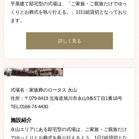
平屋建て邸宅型の式場は、「ご家族・ご親族だけでゆっ
くりとお葬式を執り行える。」1日1組貸切となっており
ます。
詳しく見る
式場名：家族葬のロータス 永山
住所：〒079-8419 北海道旭川市永山9条5丁目1番18号
TEL:0166-74-4430
施設紹介
永山エリアにある邸宅型の式場は、ご家族・ご親族だけ
でゆっくりとお葬式を執り行えるよう、1日1組貸切とな