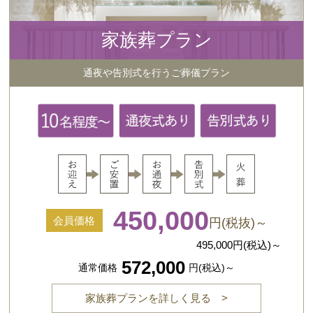
家族葬プラン
通夜や告別式を行うご葬儀プラン
450,000
会員価格
円(税抜)～
495,000
円(税込)～
572,000
通常価格
円(税込)～
家族葬プランを詳しく見る >