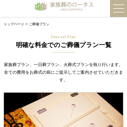
トップページ
ご葬儀プラン
Funeral Plan
明確な料金での
ご葬儀プラン一覧
家族葬プラン、一日葬プラン、火葬式プランを執り行います。
全ての費用をお葬式の前にご提示してご案内させていただきま
す。