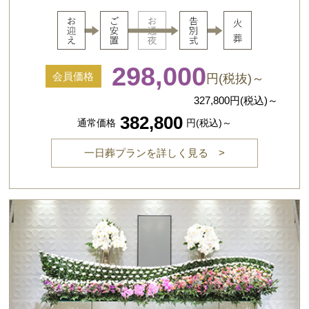
298,000
会員価格
円(税抜)～
327,800
円(税込)～
382,800
通常価格
円(税込)～
一日葬プランを詳しく見る >