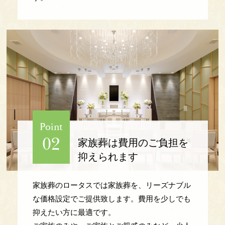
Point
02
家族葬は
費用のご負担を
抑えられます
家族葬のロータスでは家族葬を、リーズナブル
な価格設定でご提供致します。費用を少しでも
抑えたい方に最適です。