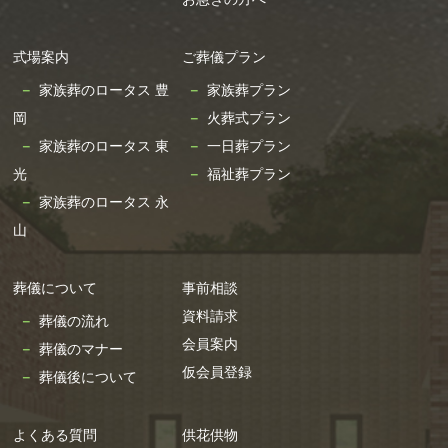
式場案内
ご葬儀プラン
家族葬のロータス 豊
家族葬プラン
岡
火葬式プラン
家族葬のロータス 東
一日葬プラン
光
福祉葬プラン
家族葬のロータス 永
山
葬儀について
事前相談
資料請求
葬儀の流れ
会員案内
葬儀のマナー
仮会員登録
葬儀後について
よくある質問
供花供物