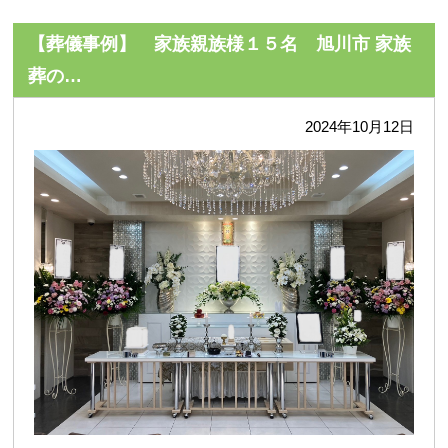
【葬儀事例】 家族親族様１５名 旭川市 家族
葬の…
2024年10月12日