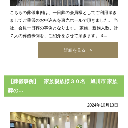
こちらの葬儀事例は、一日葬の会員様としてご利用頂き
ましてご葬儀のお申込みを東光ホールで頂きました。 当
社、会員一日葬の事例となります。 家族、親族人数、計
７人の葬儀事例を、ご紹介をさせて頂きます。 &...
詳細を見る >
【葬儀事例】 家族親族様３０名 旭川市 家族
葬の…
2024年10月13日