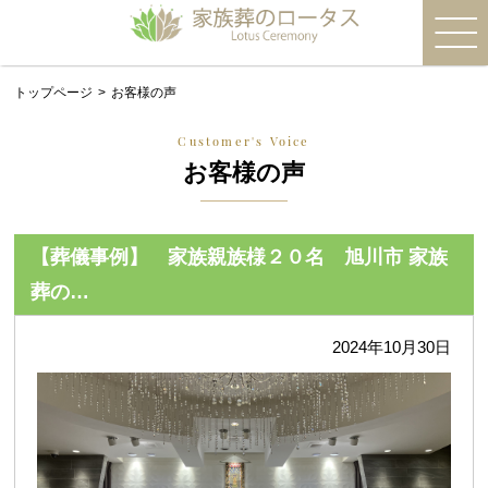
トップページ
お客様の声
Customer's Voice
お客様の声
【葬儀事例】 家族親族様２０名 旭川市 家族
葬の…
2024年10月30日