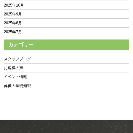
2025年10月
2025年9月
2025年8月
2025年7月
2025年6月
カテゴリー
2025年5月
2025年4月
スタッフブログ
2025年3月
お客様の声
2025年2月
イベント情報
2025年1月
葬儀の基礎知識
2024年12月
2024年11月
2024年10月
2024年9月
2024年8月