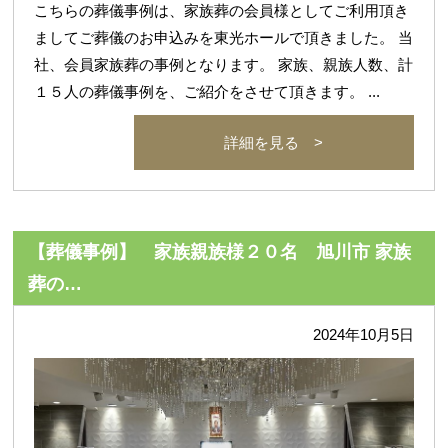
こちらの葬儀事例は、家族葬の会員様としてご利用頂き
ましてご葬儀のお申込みを東光ホールで頂きました。 当
社、会員家族葬の事例となります。 家族、親族人数、計
１５人の葬儀事例を、ご紹介をさせて頂きます。 ...
詳細を見る >
【葬儀事例】 家族親族様２０名 旭川市 家族
葬の…
2024年10月5日