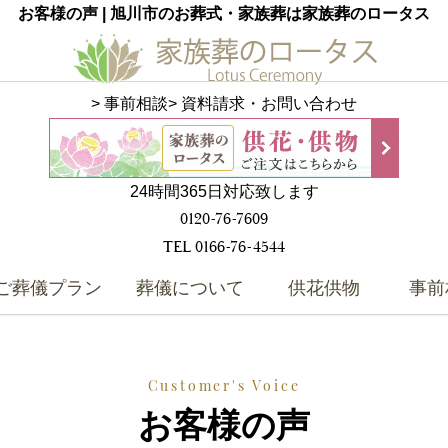
お客様の声
| 旭川市のお葬式・家族葬は
家族葬のロータス
> 事前相談
> 資料請求・お問い合わせ
24時間365日対応致します
0120-76-7609
TEL
0166-76-4544
ご葬儀プラン
葬儀について
供花供物
事前
Customer's Voice
お客様の声