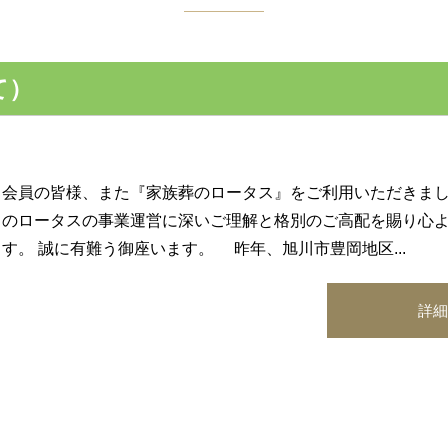
て）
会員の皆様、また『家族葬のロータス』をご利用いただきまし
のロータスの事業運営に深いご理解と格別のご高配を賜り心
す。 誠に有難う御座います。 昨年、旭川市豊岡地区...
詳細