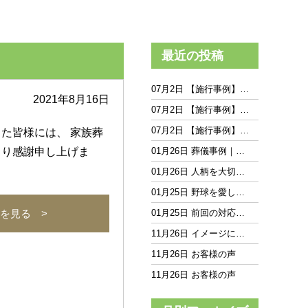
最近の投稿
07月2日 【施行事例】…
2021年8月16日
07月2日 【施行事例】…
07月2日 【施行事例】…
た皆様には、 家族葬
より感謝申し上げま
01月26日 葬儀事例｜…
01月26日 人柄を大切…
01月25日 野球を愛し…
を見る >
01月25日 前回の対応…
11月26日 イメージに…
11月26日 お客様の声
11月26日 お客様の声