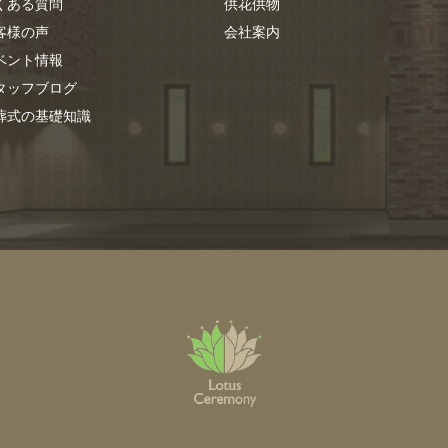
くある質問
供花供物
客様の声
会社案内
ベント情報
タッフブログ
葬式の基礎知識