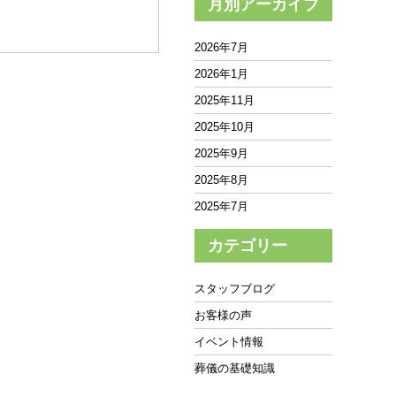
月別アーカイブ
2026年7月
2026年1月
2025年11月
2025年10月
2025年9月
2025年8月
2025年7月
2025年6月
カテゴリー
2025年5月
2025年4月
スタッフブログ
2025年3月
お客様の声
2025年2月
イベント情報
2025年1月
葬儀の基礎知識
2024年12月