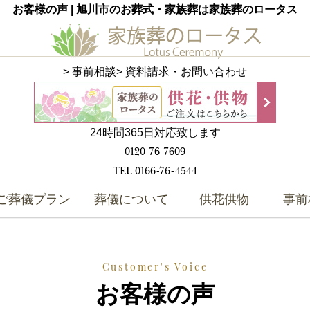
お客様の声
| 旭川市のお葬式・家族葬は
家族葬のロータス
> 事前相談
> 資料請求・お問い合わせ
24時間365日対応致します
0120-76-7609
TEL
0166-76-4544
ご葬儀プラン
葬儀について
供花供物
事前
Customer's Voice
お客様の声