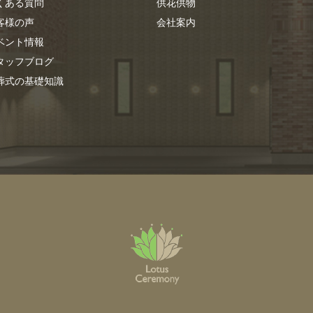
くある質問
供花供物
客様の声
会社案内
ベント情報
タッフブログ
葬式の基礎知識