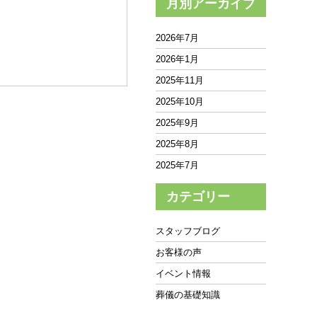
月別アーカイブ
2026年7月
2026年1月
2025年11月
2025年10月
2025年9月
2025年8月
2025年7月
2025年6月
カテゴリー
2025年5月
2025年4月
スタッフブログ
2025年3月
お客様の声
2025年2月
イベント情報
2025年1月
葬儀の基礎知識
2024年12月