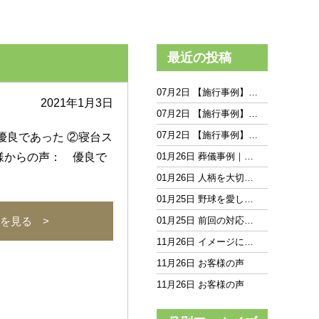
最近の投稿
07月2日 【施行事例】…
2021年1月3日
07月2日 【施行事例】…
07月2日 【施行事例】…
良であった ②寝台ス
様からの声： 優良で
01月26日 葬儀事例｜…
01月26日 人柄を大切…
01月25日 野球を愛し…
を見る >
01月25日 前回の対応…
11月26日 イメージに…
11月26日 お客様の声
11月26日 お客様の声