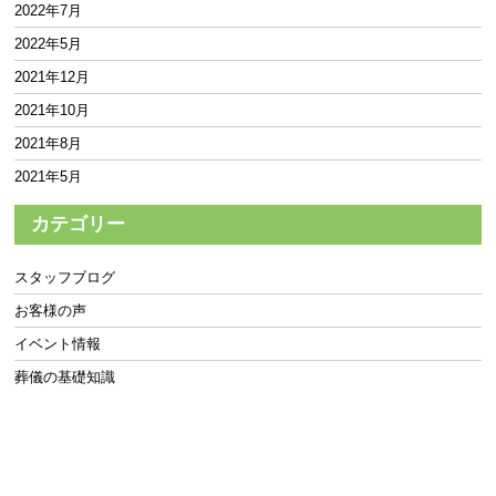
2022年7月
2022年5月
2021年12月
2021年10月
2021年8月
2021年5月
2021年4月
カテゴリー
2021年1月
2020年12月
スタッフブログ
2020年10月
お客様の声
2020年9月
イベント情報
2020年7月
葬儀の基礎知識
2020年6月
2020年2月