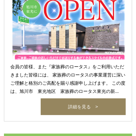
会員の皆様、また『家族葬のロータス』をご利用いただ
きました皆様には、 家族葬のロータスの事業運営に深い
ご理解と格別のご高配を賜り感謝申し上げます。 この度
は、旭川市 東光地区 家族葬のロータス東光の新...
詳細を見る >