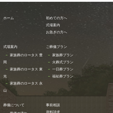
ホーム
初めての方へ
式場案内
お急ぎの方へ
式場案内
ご葬儀プラン
家族葬のロータス 豊
家族葬プラン
岡
火葬式プラン
家族葬のロータス 東
一日葬プラン
光
福祉葬プラン
家族葬のロータス 永
山
葬儀について
事前相談
資料請求