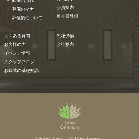
葬儀の流れ
会員案内
葬儀のマナー
仮会員登録
葬儀後について
よくある質問
供花供物
お客様の声
会社案内
イベント情報
スタッフブログ
お葬式の基礎知識
© 家族葬のロータス. All Rights Reserved.