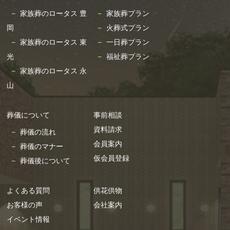
家族葬のロータス 豊
家族葬プラン
岡
火葬式プラン
家族葬のロータス 東
一日葬プラン
光
福祉葬プラン
家族葬のロータス 永
山
葬儀について
事前相談
資料請求
葬儀の流れ
会員案内
葬儀のマナー
仮会員登録
葬儀後について
よくある質問
供花供物
お客様の声
会社案内
イベント情報