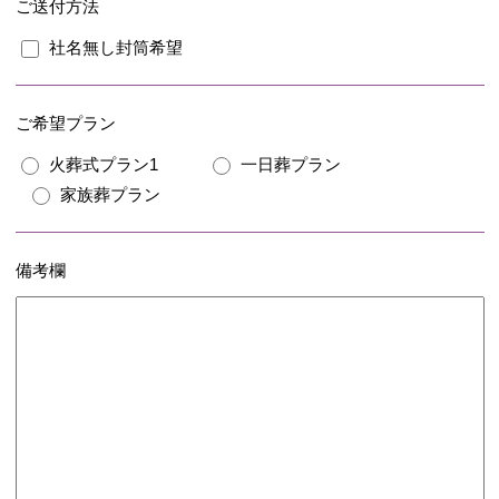
ご送付方法
社名無し封筒希望
ご希望プラン
火葬式プラン1
一日葬プラン
家族葬プラン
備考欄